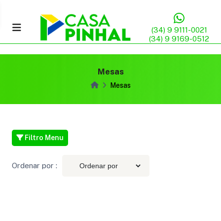
(34) 9 9111-0021
(34) 9 9169-0512
Mesas
Mesas
Filtro Menu
Ordenar por :