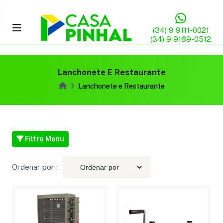
(34) 9 9111-0021
(34) 9 9169-0512
Lanchonete E Restaurante
Lanchonete e Restaurante
Filtro Menu
Ordenar por :