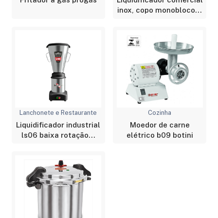
inox, copo monobloco...
Lanchonete e Restaurante
Cozinha
Liquidificador industrial
Moedor de carne
ls06 baixa rotação...
elétrico b09 botini