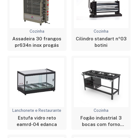
Cozinha
Cozinha
Assadeira 30 frangos
Cilindro standart nº03
pr634n inox progás
botini
Lanchonete e Restaurante
Cozinha
Estufa vidro reto
Fogão industrial 3
eamrd-04 edanca
bocas com forno
progás