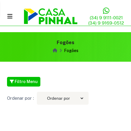
(34) 9 9111-0021
(34) 9 9169-0512
Fogões
Fogões
Filtro Menu
Ordenar por :