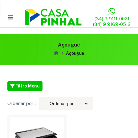
(34) 9 9111-0021
(34) 9 9169-0512
Açougue
Açougue
Filtro Menu
Ordenar por :